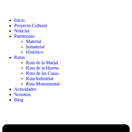
contenido
Inicio
Proyecto Cultural
Noticias
Patrimonio
Material
Inmaterial
Histórico
Rutas
Ruta de la Marjal
Ruta de la Huerta
Ruta de las Casas
Ruta Industrial
Ruta Monumental
Actividades
Nosotras
Blog