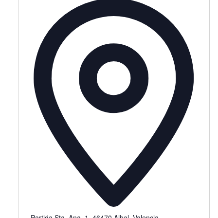
Partida Sta. Ana, 1, 46470 Albal, Valencia