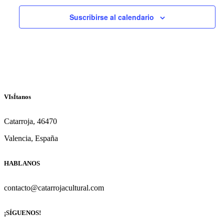
Suscribirse al calendario
VIsÍtanos
Catarroja, 46470
Valencia, España
HABLANOS
contacto@catarrojacultural.com
¡SÍGUENOS!