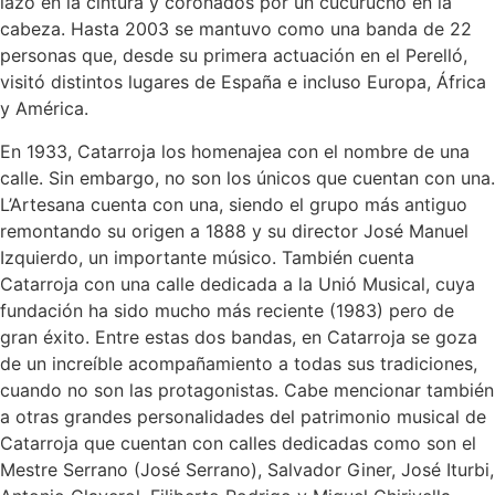
lazo en la cintura y coronados por un cucurucho en la
cabeza. Hasta 2003 se mantuvo como una banda de 22
personas que, desde su primera actuación en el Perelló,
visitó distintos lugares de España e incluso Europa, África
y América.
En 1933, Catarroja los homenajea con el nombre de una
calle. Sin embargo, no son los únicos que cuentan con una.
L’Artesana cuenta con una, siendo el grupo más antiguo
remontando su origen a 1888 y su director José Manuel
Izquierdo, un importante músico. También cuenta
Catarroja con una calle dedicada a la Unió Musical, cuya
fundación ha sido mucho más reciente (1983) pero de
gran éxito. Entre estas dos bandas, en Catarroja se goza
de un increíble acompañamiento a todas sus tradiciones,
cuando no son las protagonistas. Cabe mencionar también
a otras grandes personalidades del patrimonio musical de
Catarroja que cuentan con calles dedicadas como son el
Mestre Serrano (José Serrano), Salvador Giner, José Iturbi,