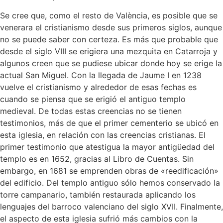
Se cree que, como el resto de València, es posible que se
venerara el cristianismo desde sus primeros siglos, aunque
no se puede saber con certeza. Es más que probable que
desde el siglo VIII se erigiera una mezquita en Catarroja y
algunos creen que se pudiese ubicar donde hoy se erige la
actual San Miguel. Con la llegada de Jaume I en 1238
vuelve el cristianismo y alrededor de esas fechas es
cuando se piensa que se erigió el antiguo templo
medieval. De todas estas creencias no se tienen
testimonios, más de que el primer cementerio se ubicó en
esta iglesia, en relación con las creencias cristianas. El
primer testimonio que atestigua la mayor antigüedad del
templo es en 1652, gracias al Libro de Cuentas. Sin
embargo, en 1681 se emprenden obras de «reedificación»
del edificio. Del templo antiguo sólo hemos conservado la
torre campanario, también restaurada aplicando los
lenguajes del barroco valenciano del siglo XVII. Finalmente,
el aspecto de esta iglesia sufrió más cambios con la