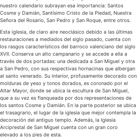
nuestro calendario subrayan esa importancia: Santos
Cosme y Damián, Santísimo Cristo de la Piedad, Nuestra
Señora del Rosario, San Pedro y San Roque, entre otros.
Esta iglesia, de claro aire neoclásico debido a las últimas
restauraciones a mediados del siglo pasado, cuenta con
los rasgos característicos del barroco valenciano del siglo
XVII. Conserva un alto campanario y se accede a ella a
través de dos portadas: una dedicada a San Miguel y otra
a San Pedro, con sus respectivas hornacinas que albergan
al santo venerado. Su interior, profusamente decorado con
molduras de yeso y tonos dorados, es coronado por el
Altar Mayor, donde se ubica la escultura de San Miguel,
que a su vez es flanqueada por dos representaciones de
los santos Cosme y Damián. En la parte posterior se ubica
el trasagrario, el lugar de la iglesia que mejor contempla la
decoración del antiguo templo. Además, la Iglesia
Arciprestal de San Miguel cuenta con un gran coro
elevado a los pies de esta.