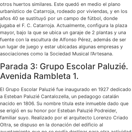
otros huertos similares. Este quedó en medio el plano
urbanístico de Catarroja, rodeado por viviendas, y en los
años 40 se sustituyó por un campo de fútbol, donde
jugaba el F. C. Catarroja. Actualmente, configura la plaza
mayor, bajo la que se ubica un garaje de 2 plantas y una
fuente con la escultura de Alfonso Pérez, además de ser
un lugar de juego y estar ubicadas algunas empresas y
asociaciones como la Sociedad Musical l’Artesana.
Parada 3: Grupo Escolar Paluzié.
Avenida Rambleta 1.
El Grupo Escolar Paluzié fue inaugurado en 1927 dedicado
a Esteban Paluzié Cantalozella, un pedagogo catalán
nacido en 1806. Su nombre titula este inmueble dado que
se erigió en su honor por Esteban Paluzié Podreider,
familiar suyo. Realizado por el arquitecto Lorenzo Criado
Oltra, se dispuso en la donación del edificio al
ayuntamiento que no se podía destinar para otra actividad