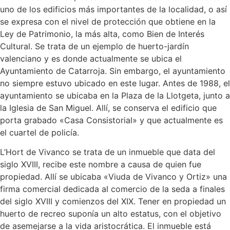
uno de los edificios más importantes de la localidad, o así
se expresa con el nivel de protección que obtiene en la
Ley de Patrimonio, la más alta, como Bien de Interés
Cultural. Se trata de un ejemplo de huerto-jardín
valenciano y es donde actualmente se ubica el
Ayuntamiento de Catarroja. Sin embargo, el ayuntamiento
no siempre estuvo ubicado en este lugar. Antes de 1988, el
ayuntamiento se ubicaba en la Plaza de la Llotgeta, junto a
la Iglesia de San Miguel. Allí, se conserva el edificio que
porta grabado «Casa Consistorial» y que actualmente es
el cuartel de policía.
L’Hort de Vivanco se trata de un inmueble que data del
siglo XVIII, recibe este nombre a causa de quien fue
propiedad. Allí se ubicaba «Viuda de Vivanco y Ortiz» una
firma comercial dedicada al comercio de la seda a finales
del siglo XVIII y comienzos del XIX. Tener en propiedad un
huerto de recreo suponía un alto estatus, con el objetivo
de asemejarse a la vida aristocrática. El inmueble está