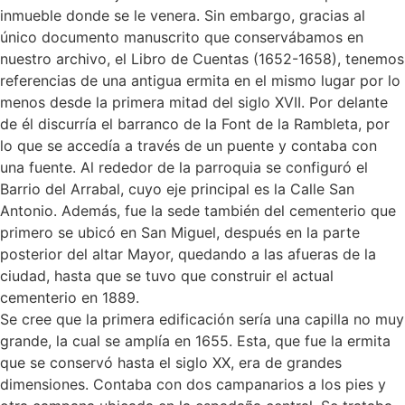
inmueble donde se le venera. Sin embargo, gracias al
único documento manuscrito que conservábamos en
nuestro archivo, el Libro de Cuentas (1652-1658), tenemos
referencias de una antigua ermita en el mismo lugar por lo
menos desde la primera mitad del siglo XVII. Por delante
de él discurría el barranco de la Font de la Rambleta, por
lo que se accedía a través de un puente y contaba con
una fuente. Al rededor de la parroquia se configuró el
Barrio del Arrabal, cuyo eje principal es la Calle San
Antonio. Además, fue la sede también del cementerio que
primero se ubicó en San Miguel, después en la parte
posterior del altar Mayor, quedando a las afueras de la
ciudad, hasta que se tuvo que construir el actual
cementerio en 1889.
Se cree que la primera edificación sería una capilla no muy
grande, la cual se amplía en 1655. Esta, que fue la ermita
que se conservó hasta el siglo XX, era de grandes
dimensiones. Contaba con dos campanarios a los pies y