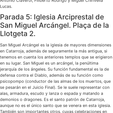
Antonio Claverol, Filiberto Rodrigo y Miguel Chirivella
Lucas.
Parada 5: Iglesia Arciprestal de
San Miguel Arcángel. Plaça de la
Llotgeta 2.
San Miguel Arcángel es la iglesia de mayores dimensiones
en Catarroja, además de seguramente la más antigua, si
tenemos en cuenta los anteriores templos que se erigieron
en su lugar. San Miguel es un arcángel, la penúltima
jerarquía de los ángeles. Su función fundamental es la de
defensa contra el Diablo, además de su función como
psicopompo (conductor de las almas de los muertos, que
se pesarán en el Juicio Final). Se le suele representar con
alas, armadura, escudo y lanza o espada y matando a
demonios o dragones. Es el santo patrón de Catarroja,
aunque no es el único santo que se venera en esta iglesia.
También son importantes otros, cuyas celebraciones en