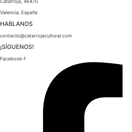
Catarroja, 46470
Valencia, España
HABLANOS
contacto@catarrojacultural.com
¡SÍGUENOS!
Facebook-f