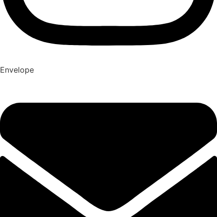
Envelope