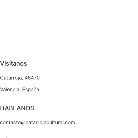
VIsÍtanos
Catarroja, 46470
Valencia, España
HABLANOS
contacto@catarrojacultural.com